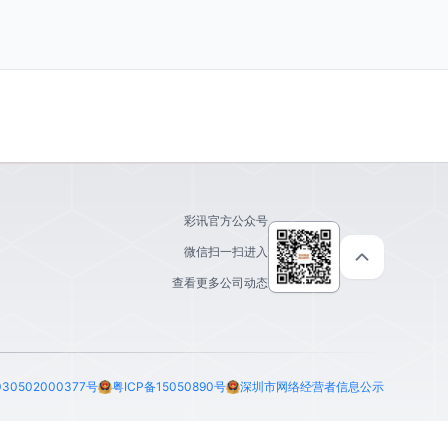
彩讯官方公众号
微信扫一扫进入
查看更多公司动态
30502000377号
粤ICP备15050890号
深圳市网络经营者信息公示