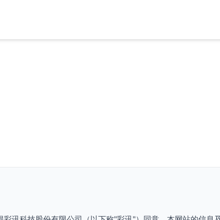
得彩讯科技股份有限公司（以下称"彩讯"）同意，本网站的信息