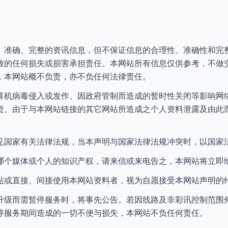
、准确、完整的资讯信息，但不保证信息的合理性、准确性和完
致的任何损失或损害承担责任。本网站所有信息仅供参考，不做
，本网站概不负责，亦不负任何法律责任。
算机病毒侵入或发作、因政府管制而造成的暂时性关闭等影响网
责。由于与本网站链接的其它网站所造成之个人资料泄露及由此
见国家有关法律法规，当本声明与国家法律法规冲突时，以国家
哪个媒体或个人的知识产权，请来信或来电告之，本网站将立即
站或直接、间接使用本网站资料者，视为自愿接受本网站声明的
升级而需暂停服务时，将事先公告。若因线路及非彩讯控制范围
停服务期间造成的一切不便与损失，本网站不负任何责任。