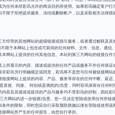
或为任何未经彩讯允许的商业目的所使用。如果彩讯确定客户行
但不限于拒绝提供服务、冻结或删除帐户，以及采取相关法律措
三方经营的其他网站的超级链接或指引服务，或者通过帧联及其
括但不限于本网站上包含或可获得的任何材料、文件、信息、通信
及本网站上提供的任何其他信息。本站到第三方网站的链接仅作
其上所显示的内容、描述或提供的任何产品或服务不作任何保证
除非彩讯另行明确规定或同意，彩讯将不是您与任何被链接网站
被链接网站上提供的内容、产品、服务等存在的任何中断、延迟
失是直接、间接、 特别或是偶然的)负责，同时彩讯保留在任何时
的内容及其描述或提供的产品与服务均不受彩讯的控制，因此彩
第三方网站的进一步链接)负责。您一旦决定登陆或使用任何所链
和条件的限制，同时您应自行采取预防措施以便在登陆或使用该
链接网站所产生的任何损失，由您自行承担。