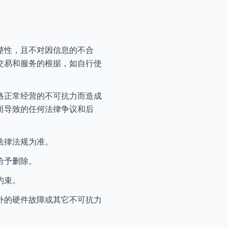
整性，且不对因信息的不合
交易和服务的根据，如自行使
络正常经营的不可抗力而造成
而导致的任何法律争议和后
法律法规为准。
给予删除。
约束。
外的硬件故障或其它不可抗力