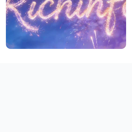
愿景与使命
愿景
使命
行为准则
核心价值观