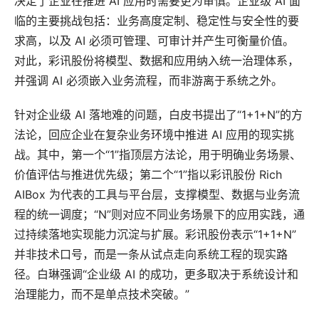
决定了企业在推进 AI 应用时需要更为审慎。企业级 AI 面
临的主要挑战包括：业务高度定制、稳定性与安全性的要
求高，以及 AI 必须可管理、可审计并产生可衡量价值。
对此，彩讯股份将模型、数据和应用纳入统一治理体系，
并强调 AI 必须嵌入业务流程，而非游离于系统之外。
针对企业级 AI 落地难的问题，白皮书提出了“1+1+N”的方
法论，回应企业在复杂业务环境中推进 AI 应用的现实挑
战。其中，第一个“1”指顶层方法论，用于明确业务场景、
价值评估与推进优先级；第二个“1”指以彩讯股份 Rich
AIBox 为代表的工具与平台层，支撑模型、数据与业务流
程的统一调度；“N”则对应不同业务场景下的应用实践，通
过持续落地实现能力沉淀与扩展。彩讯股份表示“1+1+N”
并非技术口号，而是一条从试点走向系统工程的现实路
径。白琳强调“企业级 AI 的成功，更多取决于系统设计和
治理能力，而不是单点技术突破。”