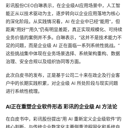
彩讯股份CEO白琳表示，在企业级AI应用场景中，人工智
能正从以技术驱动为主，逐步转向以企业应用落地为核心
的深化阶段。从实践情况看，AI 在企业中已经“能用”，但
距离“用好”“用久”仍有明显差距，真正实现规模化、可持续
业务价值的案例并不多。白琳表示，“这并不是技术能力不
足的问题，而是企业级 AI 正在面临一系列系统性挑战。”
这些挑战集中体现在业务场景选择、系统架构重构、数据
治理、安全合规以及组织协同等方面。
此次白皮书的发布，正是基于公司二十来在政企及行业客
户中的长期实践积累，对企业级 AI 所处阶段与现实问题
进行系统性梳理。
AI正在重塑企业软件形态 彩讯的企业级 AI 方法论
在白皮书中，彩讯股份提出“用 AI 重新定义企业级软件”的
核心判断。与传统企业数字化主要侧重流程固化和系统自