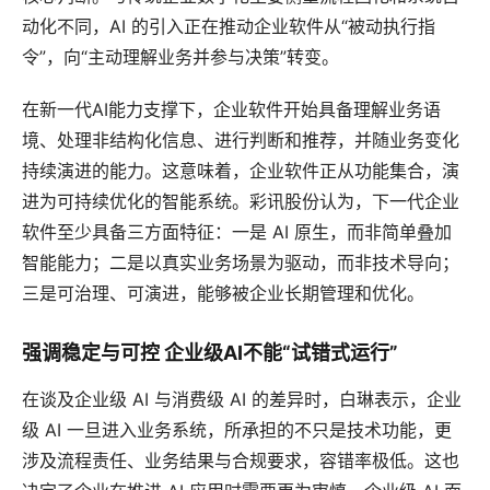
动化不同，AI 的引入正在推动企业软件从“被动执行指
令”，向“主动理解业务并参与决策”转变。
在新一代AI能力支撑下，企业软件开始具备理解业务语
境、处理非结构化信息、进行判断和推荐，并随业务变化
持续演进的能力。这意味着，企业软件正从功能集合，演
进为可持续优化的智能系统。彩讯股份认为，下一代企业
软件至少具备三方面特征：一是 AI 原生，而非简单叠加
智能能力；二是以真实业务场景为驱动，而非技术导向；
三是可治理、可演进，能够被企业长期管理和优化。
强调稳定与可控 企业级AI不能“试错式运行”
在谈及企业级 AI 与消费级 AI 的差异时，白琳表示，企业
级 AI 一旦进入业务系统，所承担的不只是技术功能，更
涉及流程责任、业务结果与合规要求，容错率极低。这也