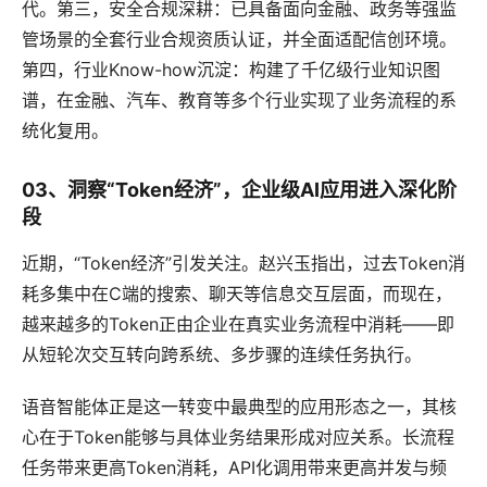
代。第三，安全合规深耕：已具备面向金融、政务等强监
管场景的全套行业合规资质认证，并全面适配信创环境。
第四，行业Know-how沉淀：构建了千亿级行业知识图
谱，在金融、汽车、教育等多个行业实现了业务流程的系
统化复用。
03、洞察“Token经济”，企业级AI应用进入深化阶
段
近期，“Token经济”引发关注。赵兴玉指出，过去Token消
耗多集中在C端的搜索、聊天等信息交互层面，而现在，
越来越多的Token正由企业在真实业务流程中消耗——即
从短轮次交互转向跨系统、多步骤的连续任务执行。
语音智能体正是这一转变中最典型的应用形态之一，其核
心在于Token能够与具体业务结果形成对应关系。长流程
任务带来更高Token消耗，API化调用带来更高并发与频