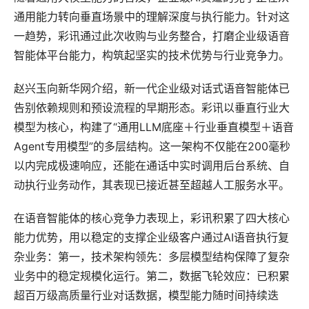
通用能力转向垂直场景中的理解深度与执行能力。针对这
一趋势，彩讯通过此次收购与业务整合，打磨企业级语音
智能体平台能力，构筑起坚实的技术优势与行业竞争力。
赵兴玉向新华网介绍，新一代企业级对话式语音智能体已
告别依赖规则和预设流程的早期形态。彩讯以垂直行业大
模型为核心，构建了“通用LLM底座＋行业垂直模型＋语音
Agent专用模型”的多层结构。这一架构不仅能在200毫秒
以内完成极速响应，还能在通话中实时调用后台系统、自
动执行业务动作，其表现已接近甚至超越人工服务水平。
在语音智能体的核心竞争力表现上，彩讯积累了四大核心
能力优势，用以稳定的支撑企业级客户通过AI语音执行复
杂业务：第一，技术架构领先：多层模型结构保障了复杂
业务中的稳定规模化运行。第二，数据飞轮效应：已积累
超百万级高质量行业对话数据，模型能力随时间持续迭