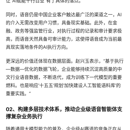
让“AI赋能千行百业”有了具体的落点。
同时，语音仍是中国企业客户触达最广泛的渠道之一，AI
的介入无需改变用户习惯，具备现实基础。此外，在金
融、政务等强监管行业，对执行过程的记录和审计要求极
高，而语音天然具备可审计能力，这使得语音成为当前最
具现实落地条件的AI执行方向。
更深远的价值还体现在数据层面。赵兴玉表示，“基于执行
—数据—优化的数据飞轮，企业能够持续沉淀高质量的中
文行业语音数据，不断迭代，成为训练下一代模型的重要
燃料。也是响应‘十五五’规划‘加快建设人工智能语料库’的
重要实践。”
02、构建多层技术体系，推动企业级语音智能体支
撑复杂业务执行
随着通用大模型能力的普及，企业级AI赛道的竞争正在从